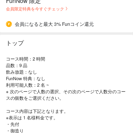
FunNow 限定
会員限定特典を今すぐチェック
会員になると最大 3% Funコイン還元
トップ
コース時間：2 時間
品数：9 品
飲み放題：なし
FunNow 特典：なし
利用可能人数：2 名 ~
※ 次のページで人数の選択、その次のページで人数分のコー
スの個数をご選択ください。
コース内容は下記となります。
※表示は 1 名様料金です。
・先付
・御造り