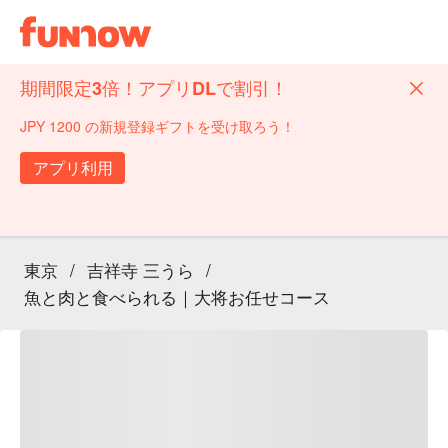
期間限定3倍！アプリDLで割引！
JPY 1200 の新規登録ギフトを受け取ろう！
アプリ利用
東京
/
吉祥寺 三うら
/
魚と肉と食べられる｜大将お任せコース