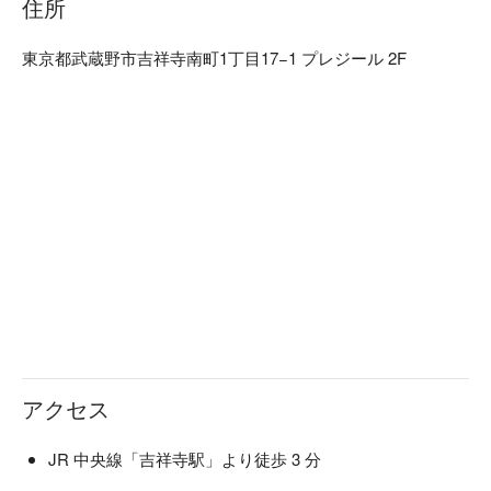
住所
しみいただけます。
東京都武蔵野市吉祥寺南町1丁目17−1 プレジール 2F
アクセス
JR 中央線「吉祥寺駅」より徒歩 3 分