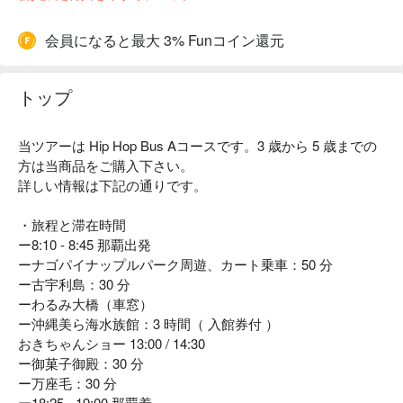
会員になると最大 3% Funコイン還元
トップ
当ツアーは Hip Hop Bus Aコースです。3 歳から 5 歳までの
方は当商品をご購入下さい。
詳しい情報は下記の通りです。
・旅程と滞在時間
ー8:10 - 8:45 那覇出発
ーナゴパイナップルパーク周遊、カート乗車：50 分
ー古宇利島：30 分
ーわるみ大橋（車窓）
ー沖縄美ら海水族館：3 時間（ 入館券付 ）
おきちゃんショー 13:00 / 14:30
ー御菓子御殿：30 分
ー万座毛：30 分
ー18:25 - 19:00 那覇着