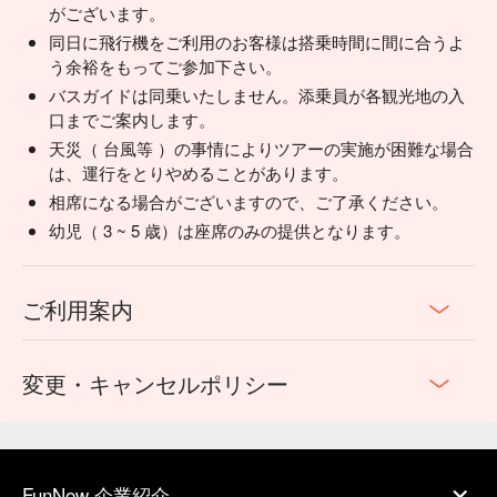
がございます。
同日に飛行機をご利用のお客様は搭乗時間に間に合うよ
う余裕をもってご参加下さい。
バスガイドは同乗いたしません。添乗員が各観光地の入
口までご案内します。
天災（ 台風等 ）の事情によりツアーの実施が困難な場合
は、運行をとりやめることがあります。
相席になる場合がございますので、ご了承ください。
幼児（ 3 ~ 5 歳）は座席のみの提供となります。
ご利用案内
変更・キャンセルポリシー
FunNow 企業紹介