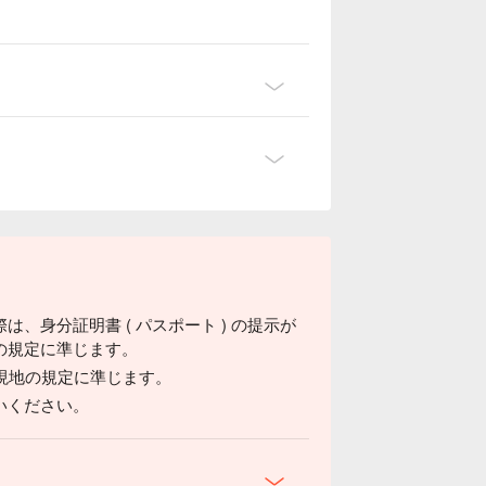
、身分証明書 ( パスポート ) の提示が
の規定に準じます。
は現地の規定に準じます。
いください。