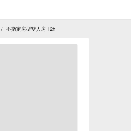
/
不指定房型雙人房 12h