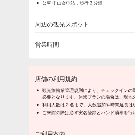
公車 中山女中站，步行 3 分鐘
周辺の観光スポット
営業時間
店舗の利用規約
観光旅館業管理規則により、チェックインの際は
必要となります。休憩プランの場合は、現地
利用人数は 2 名まで、人数追加や時間延長
ご来館の際は必ず実名登録とハンド消毒を行
ご利用案内