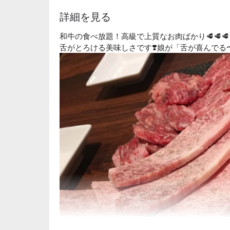
詳細を見る
和牛の食べ放題！高級で上質なお肉ばかり🥩🥩🥩
舌がとろける美味しさです❣️娘が「舌が喜んでる