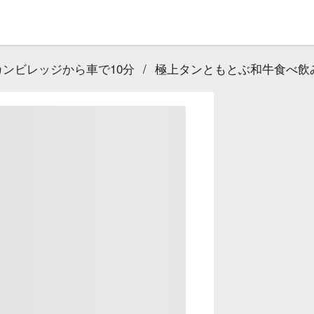
ンビレッジから車で10分
/
極上タンともとぶ和牛食べ飲み