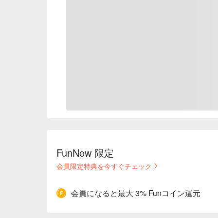
FunNow 限定
会員限定特典を今すぐチェック
会員になると最大 3% Funコイン還元