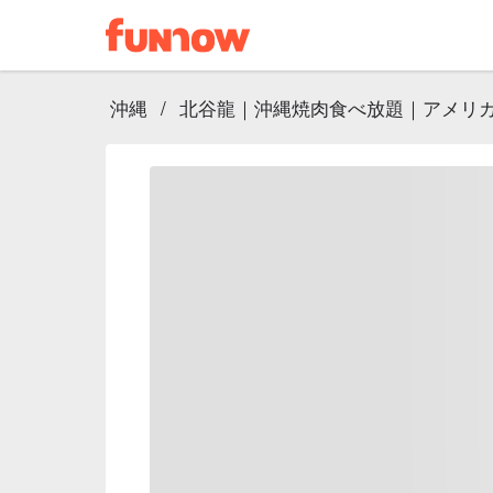
沖縄
/
北谷龍｜沖縄焼肉食べ放題｜アメリカ