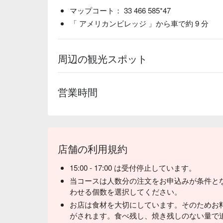
マップコート： 33 466 585*47
「 アメリカンビレッジ 」から車で約 9 分
周辺の観光スポット
営業時間
店舗の利用規約
15:00 - 17:00 は受付停止しています。
当コースは人数分の注文をお申込みが条件と
わせる個数を選択してください。
とにかくお肉の種類が豊富です！ ザブトンなどの
お店は食材を大切にしています。そのためお料理の
がされます。食べ残し、焼き残しのない量で