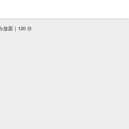
放題｜120 分