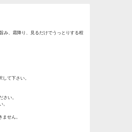
旨み、霜降り、見るだけでうっとりする程
選択して下さい。
ださい。
い。
は付きません。