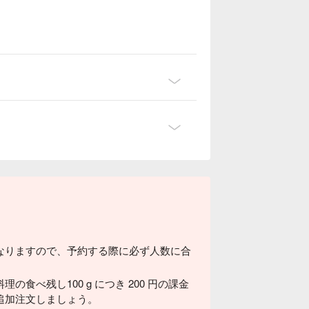
なりますので、予約する際に必ず人数に合
希少な部位も食べられます❣️
食べ残し100 g につき 200 円の課金
追加注文しましょう。