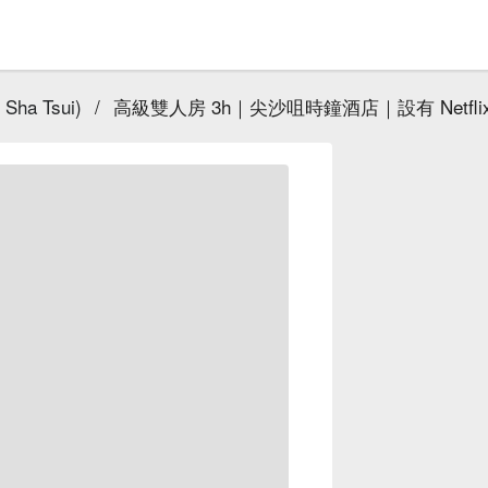
Sha Tsui)
/
高級雙人房 3h｜尖沙咀時鐘酒店｜設有 Netfli