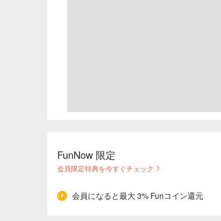
FunNow 限定
会員限定特典を今すぐチェック
会員になると最大 3% Funコイン還元