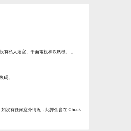
房設有私人浴室、平面電視和吹風機。 。
換碼。
金，如沒有任何意外情況，此押金會在 Check