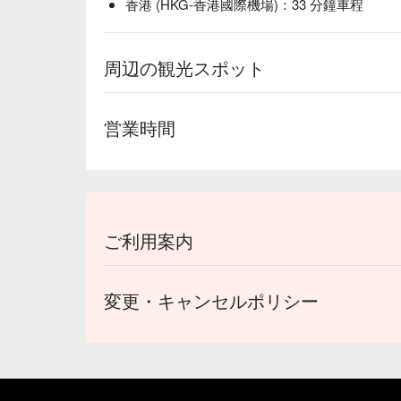
香港 (HKG-香港國際機場)：33 分鐘車程
周辺の観光スポット
営業時間
ご利用案内
変更・キャンセルポリシー