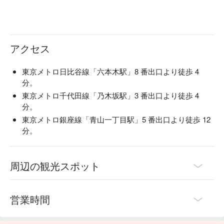
アクセス
東京メトロ日比谷線「六本木駅」8 番出口より徒歩 4
分。
東京メトロ千代田線「乃木坂駅」3 番出口より徒歩 4
分。
東京メトロ銀座線「青山一丁目駅」5 番出口より徒歩 12
分。
此外，別忘了加點一杯調酒，享受悠閒浪漫的壽司之夜喔🍣
周辺の観光スポット
営業時間