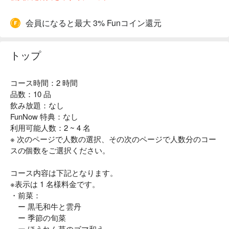
会員になると最大 3% Funコイン還元
トップ
コース時間：2 時間
品数：10 品
飲み放題：なし
FunNow 特典：なし
利用可能人数：2 ~ 4 名
※ 次のページで人数の選択、その次のページで人数分のコー
スの個数をご選択ください。
コース内容は下記となります。
※表示は 1 名様料金です。
・前菜：
ー 黒毛和牛と雲丹
ー 季節の旬菜
ー ほうれん草のゴマ和え