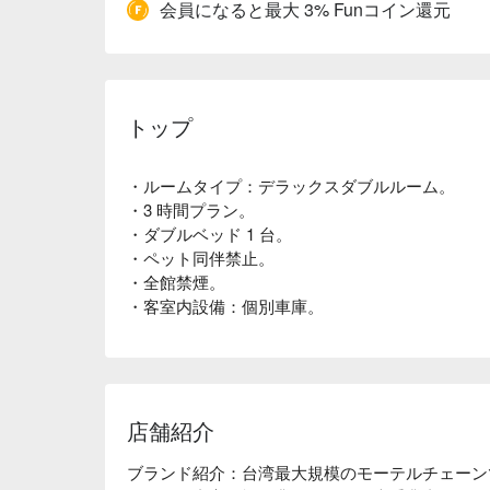
会員になると最大 3% Funコイン還元
トップ
・ルームタイプ：デラックスダブルルーム。
・3 時間プラン。
・ダブルベッド 1 台。
・ペット同伴禁止。
・全館禁煙。
・客室内設備：個別車庫。
店舗紹介
ブランド紹介：台湾最大規模のモーテルチェーン