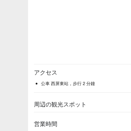
アクセス
公車 西屏東站，步行 2 分鐘
周辺の観光スポット
営業時間