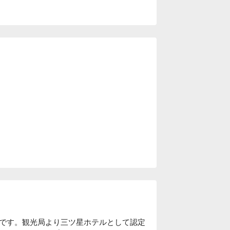
です。観光局より三ツ星ホテルとして認定