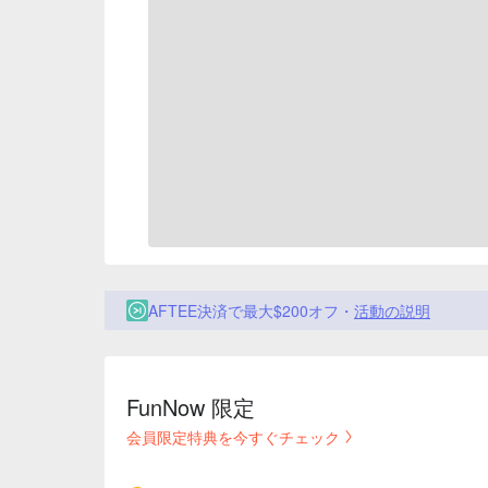
AFTEE決済で最大$200オフ・
活動の説明
FunNow 限定
会員限定特典を今すぐチェック