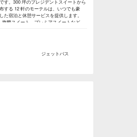
す。300 坪のプレジデントスイートから
する 12 軒のモーテルは、いつでも豪
した宿泊と休憩サービスを提供します。

ト、旗艦スイート、プレミアスイートなど
ジェットバス