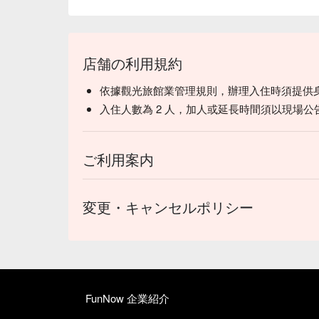
店舗の利用規約
依據觀光旅館業管理規則，辦理入住時須提供
入住人數為 2 人，加人或延長時間須以現場公
ご利用案内
変更・キャンセルポリシー
FunNow 企業紹介