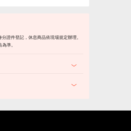
身分證件登記，休息商品依現場規定辦理。
告為準。