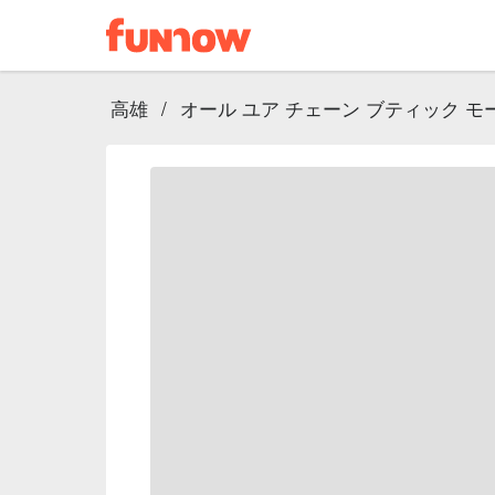
高雄
/
オール ユア チェーン ブティック モ