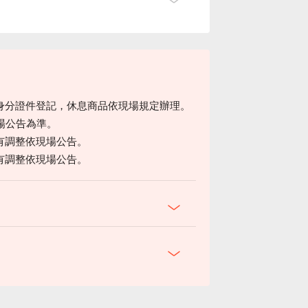
身分證件登記，休息商品依現場規定辦理。
場公告為準。
有調整依現場公告。
有調整依現場公告。