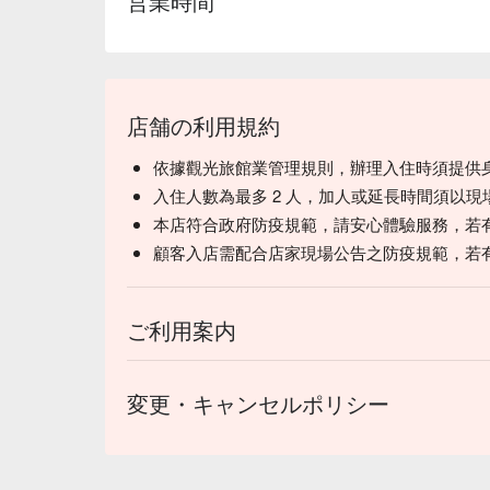
営業時間
店舗の利用規約
依據觀光旅館業管理規則，辦理入住時須提供
入住人數為最多 2 人，加人或延長時間須以現
本店符合政府防疫規範，請安心體驗服務，若
顧客入店需配合店家現場公告之防疫規範，若
ご利用案内
変更・キャンセルポリシー