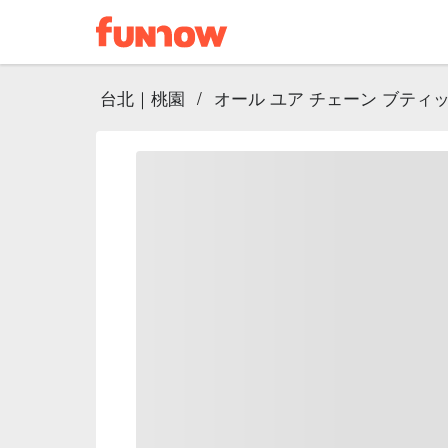
台北｜桃園
/
オール ユア チェーン ブティ