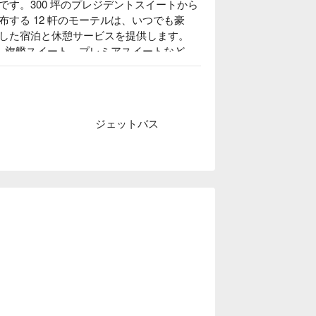
す。300 坪のプレジデントスイートから
する 12 軒のモーテルは、いつでも豪
した宿泊と休憩サービスを提供します。

ト、旗艦スイート、プレミアスイートなど
ジェットバス