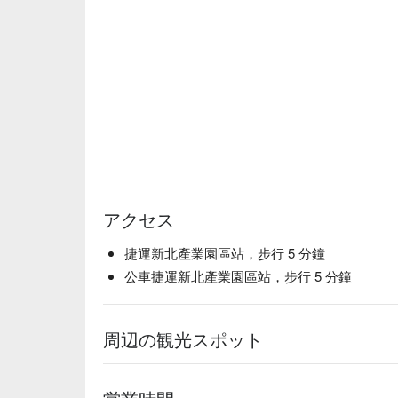
アクセス
捷運新北產業園區站，步行 5 分鐘
公車捷運新北產業園區站，步行 5 分鐘
周辺の観光スポット