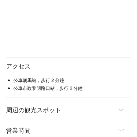
アクセス
公車朝馬站，步行 2 分鐘
公車市政黎明路口站，步行 2 分鐘
周辺の観光スポット
営業時間