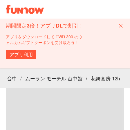
期間限定3倍！アプリDLで割引！
アプリをダウンロードして TWD 300 のウ
ェルカムギフトクーポンを受け取ろう！
アプリ利用
台中
/
ムーラン モーテル 台中館
/
花舞套房 12h