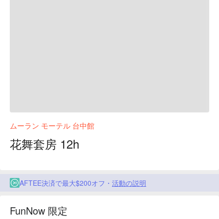
ムーラン モーテル 台中館
花舞套房 12h
AFTEE決済で最大$200オフ・
活動の説明
FunNow 限定