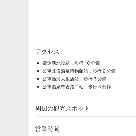
アクセス
捷運新北投站，步行 10 分鐘
公車北投溫泉博物館站，步行 2 分鐘
公車熱海大飯店站，步行 3 分鐘
公車溫泉奇岩路口站，步行 3 分鐘
周辺の観光スポット
営業時間