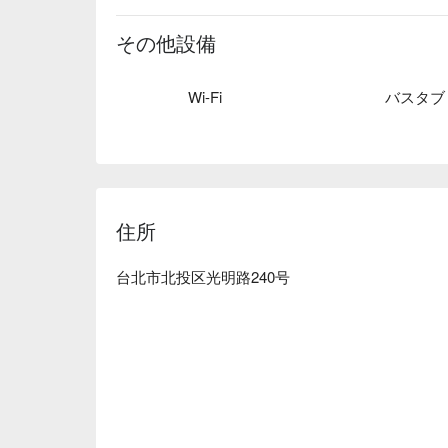
その他設備
Wi-Fi
バスタブ
住所
台北市北投区光明路240号