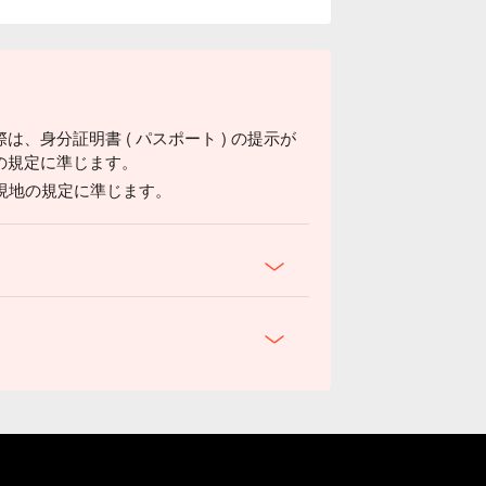
、身分証明書 ( パスポート ) の提示が
の規定に準じます。
は現地の規定に準じます。