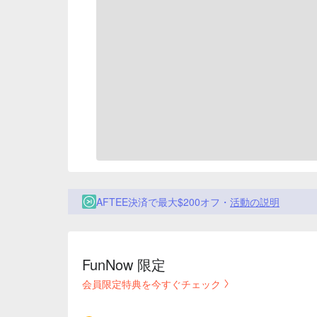
AFTEE決済で最大$200オフ・
活動の説明
FunNow 限定
会員限定特典を今すぐチェック