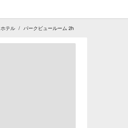
 ホテル
/
パークビュールーム 2h