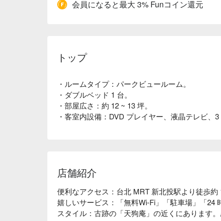
会員になると最大 3% Funコイン還元
トップ
・ルームタイプ：パークビュールーム。
・ダブルベッド 1 台。
・部屋広さ：約 12 ~ 13 坪。
・客室内設備：DVD プレイヤー、液晶テレビ、
店舗紹介
便利なアクセス：台北 MRT 新北投駅より徒歩約 1
嬉しいサービス：「無料Wi-Fi」「駐車場」「24
スタイル：古跡の「天狗庵」の近くにあります。