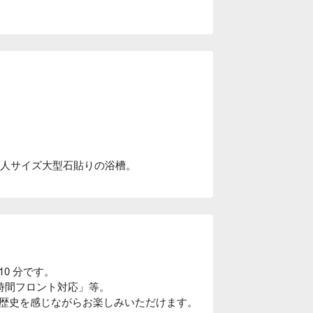
3 人サイズ大型石貼りの浴槽。
0 分です。

 時間フロント対応」等。

歴史を感じながらお楽しみいただけます。