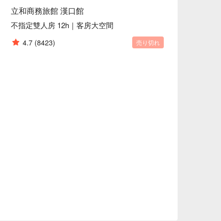
立和商務旅館 漢口館
不指定雙人房 12h｜客房大空間
4.7
(8423)
売り切れ