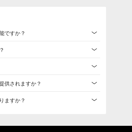
能ですか？
？
が提供されますか？
りますか？