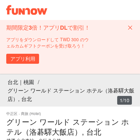
期間限定3倍！アプリDLで割引！
アプリをダウンロードして TWD 300 のウ
ェルカムギフトクーポンを受け取ろう！
アプリ利用
台北｜桃園
/
グリーン ワールド ステーション ホテル（洛碁驛大飯
店）, 台北
1/10
中正区
·
商旅 (Hotel)
グリーン ワールド ステーション ホ
テル（洛碁驛大飯店）, 台北