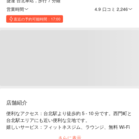
捷運 台北車站，步行 7 分鐘
営業時間
4.9
·
口コミ 2,246
直近の予約可能時間：17:00
店舗紹介
便利なアクセス：台北駅より徒歩約 5 - 10 分です。西門町と
台北駅エリアにも近い便利な立地です。

嬉しいサービス：フィットネスジム、ラウンジ、無料 Wi-Fi 
等。

さらに表示