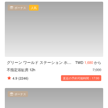
ボーナス
人気
グリーン ワールド ステーション ホテル（洛碁驛大飯店）, 台北
TWD
1,680
から
不指定浴缸房 12h
7,000
4.9
(2246)
直近の予約可能時間：17:00
ボーナス