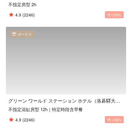
不指定房型 2h
4.9
(2246)
売り切れ
ボーナス
グリーン ワールド ステーション ホテル（洛碁驛大飯店）, 台北
不指定浴缸房型 12h｜特定時段含早餐
4.9
(2246)
売り切れ