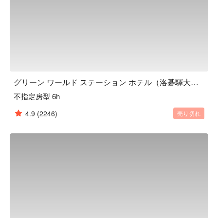
グリーン ワールド ステーション ホテル（洛碁驛大飯店）, 台北
不指定房型 6h
4.9
(2246)
売り切れ