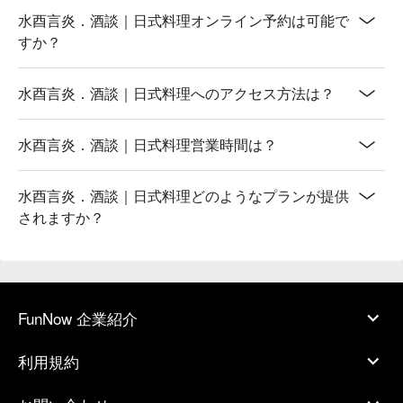
水酉言炎．酒談｜日式料理オンライン予約は可能で
すか？
水酉言炎．酒談｜日式料理へのアクセス方法は？
水酉言炎．酒談｜日式料理営業時間は？
水酉言炎．酒談｜日式料理どのようなプランが提供
されますか？
FunNow 企業紹介
利用規約