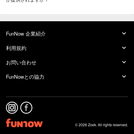
FunNow 企業紹介
利用規約
お問い合わせ
FunNowとの協力
© 2026 Zoek. All rights reserved.