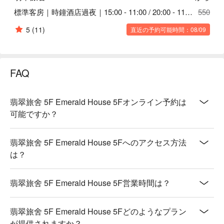
標準客房｜時鐘酒店過夜｜15:00 - 11:00 / 20:00 - 11:00
550
5
(11)
直近の予約可能時間：08/09
FAQ
翡翠旅舍 5F Emerald House 5Fオンライン予約は
可能ですか？
翡翠旅舍 5F Emerald House 5Fへのアクセス方法
は？
翡翠旅舍 5F Emerald House 5F営業時間は？
翡翠旅舍 5F Emerald House 5Fどのようなプラン
が提供されますか？