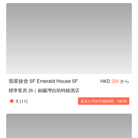
翡翠旅舍 5F Emerald House 5F
HKD
200
から
標準客房 2h｜銅鑼灣自助時鐘酒店
5
(11)
直近の予約可能時間：08/09