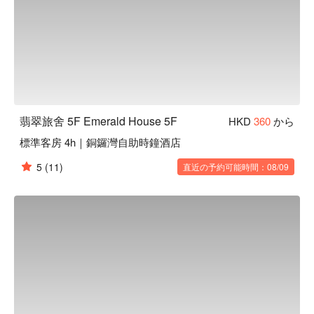
翡翠旅舍 5F Emerald House 5F
HKD
360
から
標準客房 4h｜銅鑼灣自助時鐘酒店
5
(11)
直近の予約可能時間：08/09