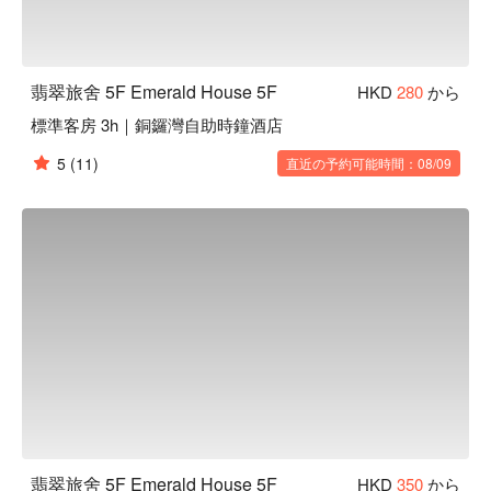
翡翠旅舍 5F Emerald House 5F
HKD
280
から
標準客房 3h｜銅鑼灣自助時鐘酒店
5
(11)
直近の予約可能時間：08/09
翡翠旅舍 5F Emerald House 5F
HKD
350
から