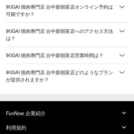
【抹茶冰淇淋】抹茶濃郁，口感綿密

IKIGAI 燒肉專門店 台中新朝富店オンライン予約は
【焦糖布丁】焦糖香甜，布丁滑順

可能ですか？
🥤 特色飲品

IKIGAI 燒肉專門店 台中新朝富店へのアクセス方法
【SUNMAI Beer】微苦清新，啤酒花香

は？
【竹筴魚啤酒搭餐】清爽柔和，魚香襯托

💡 未成年請勿飲酒；禁止酒駕
IKIGAI 燒肉專門店 台中新朝富店営業時間は？
IKIGAI 燒肉專門店 台中新朝富店どのようなプラン
が提供されますか？
FunNow 企業紹介
利用規約