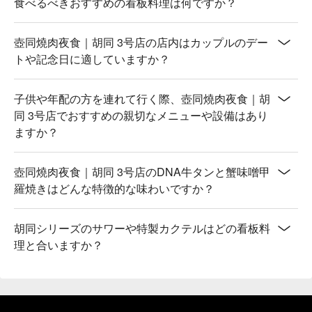
食べるべきおすすめの看板料理は何ですか？
壺同燒肉夜食｜胡同 3号店の店内はカップルのデー
トや記念日に適していますか？
子供や年配の方を連れて行く際、壺同燒肉夜食｜胡
同 3号店でおすすめの親切なメニューや設備はあり
ますか？
壺同燒肉夜食｜胡同 3号店のDNA牛タンと蟹味噌甲
羅焼きはどんな特徴的な味わいですか？
胡同シリーズのサワーや特製カクテルはどの看板料
理と合いますか？