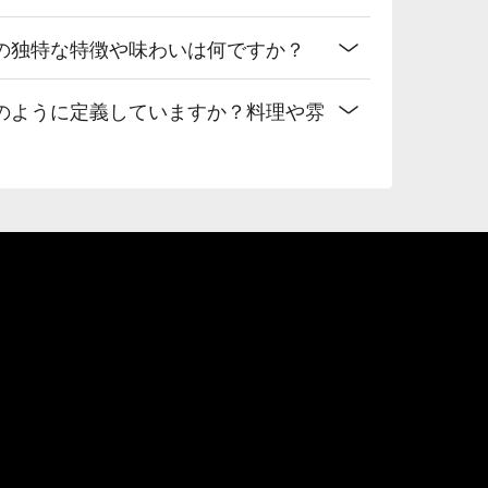
の独特な特徴や味わいは何ですか？
のように定義していますか？料理や雰