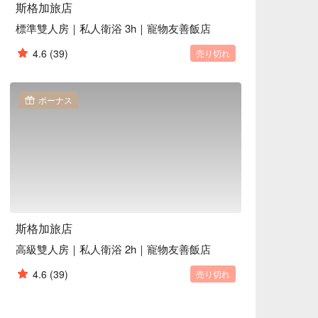
斯格加旅店
標準雙人房｜私人衛浴 3h｜寵物友善飯店
4.6
(39)
売り切れ
ボーナス
斯格加旅店
高級雙人房｜私人衛浴 2h｜寵物友善飯店
4.6
(39)
売り切れ