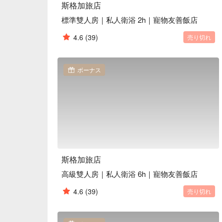
斯格加旅店
標準雙人房｜私人衛浴 2h｜寵物友善飯店
4.6
(39)
売り切れ
ボーナス
斯格加旅店
高級雙人房｜私人衛浴 6h｜寵物友善飯店
4.6
(39)
売り切れ