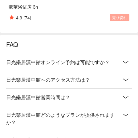
豪華浴缸房 3h
4.9
(74)
売り切れ
FAQ
日光樂居漢中館オンライン予約は可能ですか？
日光樂居漢中館へのアクセス方法は？
日光樂居漢中館営業時間は？
日光樂居漢中館どのようなプランが提供されます
か？