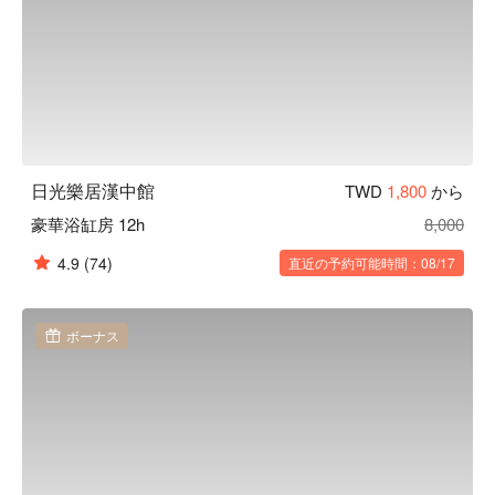
日光樂居漢中館
TWD
1,800
から
豪華浴缸房 12h
8,000
4.9
(74)
直近の予約可能時間：08/17
ボーナス