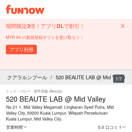
期間限定3倍！アプリDLで割引！
MYR 60 の新規登録ギフトを受け取ろう！
アプリ利用
クアラルンプール
/
520 BEAUTE LAB @ Mid Valley
1/7
ミッド・バレー
·
美甲美睫 (Beauty)
520 BEAUTE LAB @ Mid Valley
No.21-1, Mid Valley Megamall, Lingkaran Syed Putra, Mid
Valley City, 59200 Kuala Lumpur, Wilayah Persekutuan
Kuala Lumpur, Mid Valley City.
営業時間
5.0
·
口コミ 1