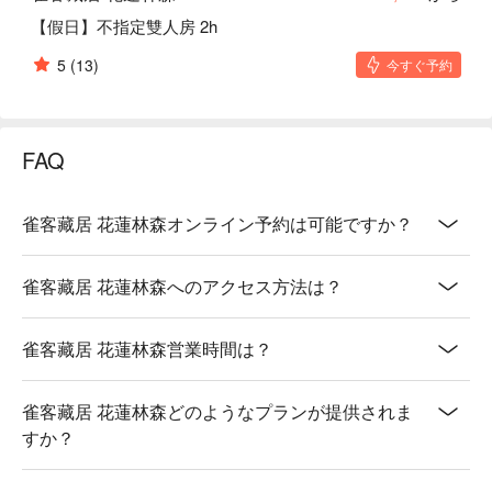
【假日】不指定雙人房 2h
5
(13)
今すぐ予約
FAQ
雀客藏居 花蓮林森オンライン予約は可能ですか？
雀客藏居 花蓮林森へのアクセス方法は？
雀客藏居 花蓮林森営業時間は？
雀客藏居 花蓮林森どのようなプランが提供されま
すか？