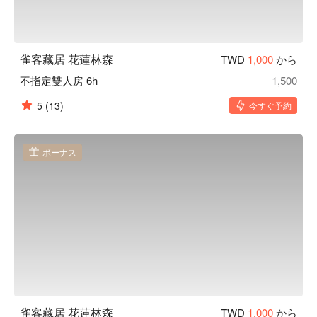
雀客藏居 花蓮林森
TWD
1,000
から
不指定雙人房 6h
1,500
5
(13)
今すぐ予約
ボーナス
雀客藏居 花蓮林森
TWD
1,000
から