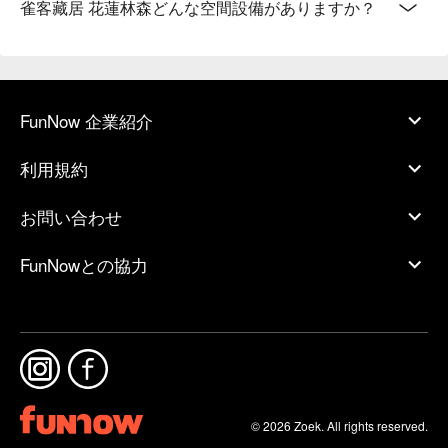
雀客藏居 花蓮林森どんな空間設備がありますか？
FunNow 企業紹介
利用規約
お問い合わせ
FunNowとの協力
© 2026 Zoek. All rights reserved.