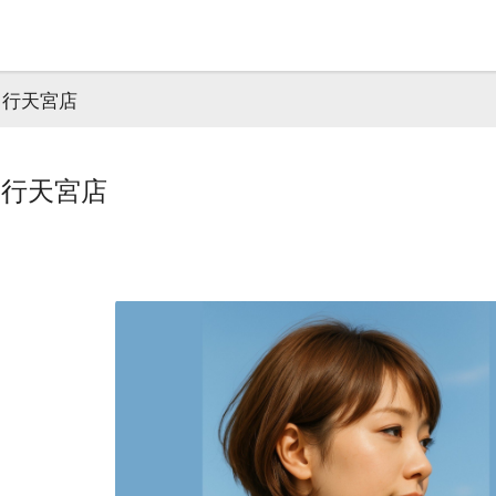
店｜行天宮店
店｜行天宮店