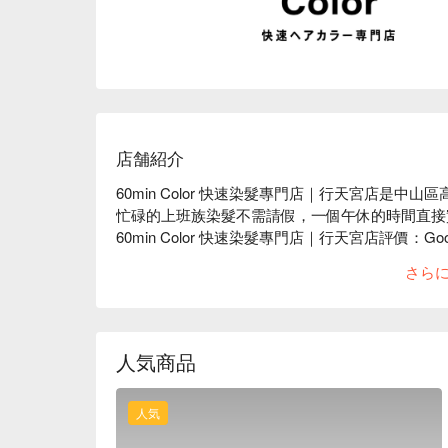
店舗紹介
60min Color 快速染髮專門店｜行天宮店是
忙碌的上班族染髮不需請假，一個午休的時間直接
60min Color 快速染髮專門店｜行天宮店評價：Goog
60min Color 快速染髮專門店｜行天宮店服務：
さら
60min Color 快速染髮專門店｜行天宮店推
美好綺麗造型 !

60min Color 快速染髮專門店｜行天宮店預約、60
60min Color 快速染髮專門店｜行天宮店優惠立刻查
人気商品
人気