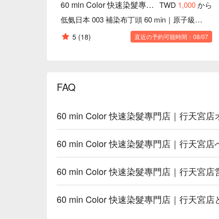
60 min Color 快速染髮專門店｜行天宮店
TWD
1,000
から
低氨日本 003 補染布丁頭 60 min｜原子級頭皮隔離
5
(18)
直近の予約可能時間：08/07
FAQ
60 min Color 快速染髮專門店｜行
60 min Color 快速染髮專門店｜行天
60 min Color 快速染髮專門店｜行天
60 min Color 快速染髮專門店｜行