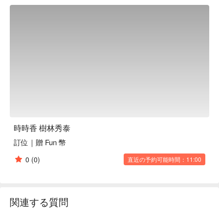
時時香 樹林秀泰
訂位｜贈 Fun 幣
0
(0)
直近の予約可能時間：11:00
関連する質問