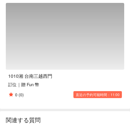
1010湘 台南三越西門
訂位｜贈 Fun 幣
0
(0)
直近の予約可能時間：11:00
関連する質問