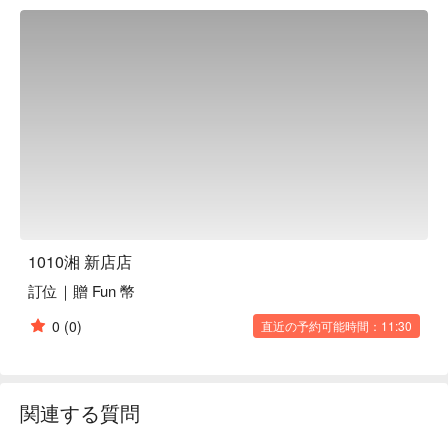
1010湘 新店店
訂位｜贈 Fun 幣
0
(0)
直近の予約可能時間：11:30
関連する質問