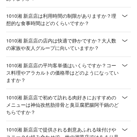
1010湘 新店店は利用時間の制限がありますか？理
想的な食事時間はどのくらいですか？
1010湘 新店店の店内は快適で静かですか？大人数
の家族や友人グループに向いていますか？
1010湘 新店店の平均客単価はいくらですか？コー
ス料理やアラカルトの価格帯はどのようになってい
ますか？
1010湘 新店店で初めて訪れる肉好きにおすすめの
メニューは神仙孜然肋排骨と臭豆腐肥腸阿干鍋のど
ちらですか？
1010湘 新店店で提供される創意あふれる味付けや
ユニークな組み合わせで、他の湘菜店ではあまり見