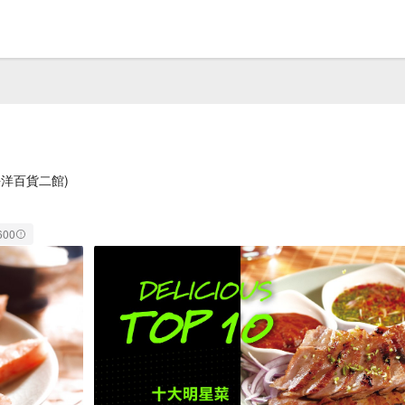
平洋百貨二館)
600