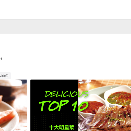
)
600