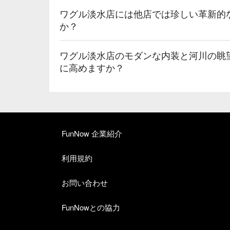
ワグル淡水店には他店では珍しい革新的
か？
ワグル淡水店のモダンな内装と河川の眺
に高めますか？
FunNow 企業紹介
利用規約
お問い合わせ
FunNowとの協力