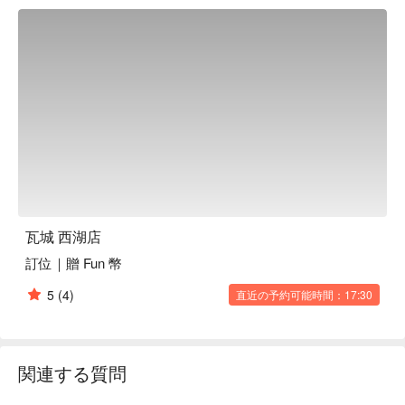
瓦城 西湖店
訂位｜贈 Fun 幣
5
(4)
直近の予約可能時間：17:30
関連する質問