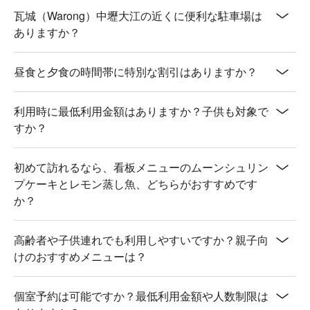
瓦城（Warong）中壢大江の近くに便利な駐車場は
💡 未成年請勿飲酒；禁止酒駕
ありますか？
昼食と夕食の時間帯に特別な割引はありますか？
利用時に最低利用金額はありますか？子供も対象で
すか？
初めて訪れるなら、看板メニューのムーンシュリン
プケーキとレモン蒸し魚、どちらがおすすめです
か？
高齢者や子供連れでも利用しやすいですか？親子向
けのおすすめメニューは？
個室予約は可能ですか？最低利用金額や人数制限は