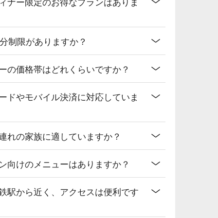
ディナー限定のお得なプランはありま
0分制限がありますか？
ューの価格帯はどれくらいですか？
カードやモバイル決済に対応していま
子連れの家族に適していますか？
アン向けのメニューはありますか？
下鉄駅から近く、アクセスは便利です