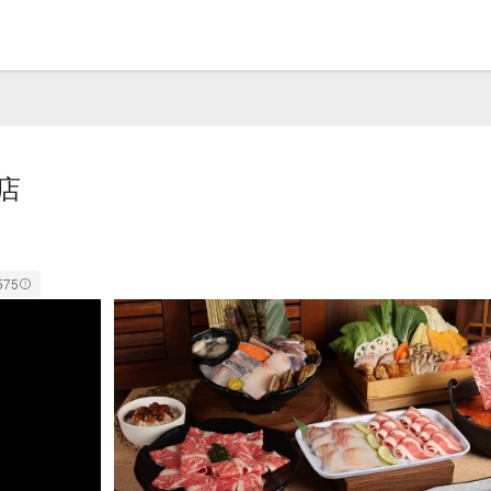
店
575