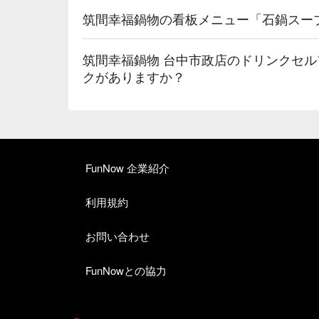
筑間幸福鍋物の看板メニュー「石鍋スー
筑間幸福鍋物 台中市政店のドリンクセ
クがありますか？
FunNow 企業紹介
利用規約
お問い合わせ
FunNowとの協力