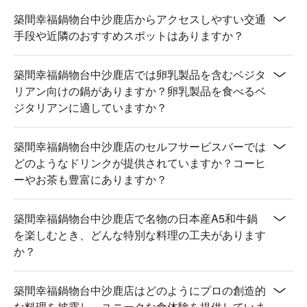
築間幸福鍋物台中沙鹿店からアクセスしやすい交通
手段や近隣のおすすめスポットはありますか？
築間幸福鍋物台中沙鹿店では卵乳製品を含むベジタ
リアン向けの鍋がありますか？卵乳製品を食べるベ
ジタリアンに適していますか？
築間幸福鍋物台中沙鹿店のセルフサービスバーでは
どのようなドリンクが提供されていますか？コーヒ
ーやお茶も豊富にありますか？
築間幸福鍋物台中沙鹿店で名物の日本産A5和牛鍋
を楽しむとき、どんな特別な料理の工夫があります
か？
築間幸福鍋物台中沙鹿店はどのようにプロの創造的
な料理を披露し、ユニークな食体験を提供していま