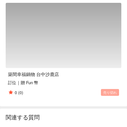
築間幸福鍋物 台中沙鹿店
訂位｜贈 Fun 幣
0
(0)
売り切れ
関連する質問