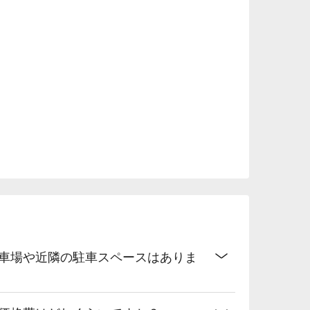




駐車場や近隣の駐車スペースはありま