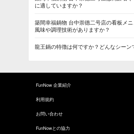
に適していますか？
築間幸福鍋物 台中崇德二号店の看板メ
風味や調理技術がありますか？
龍王鍋の特徴は何ですか？どんなシーン
FunNow 企業紹介
利用規約
お問い合わせ
FunNowとの協力