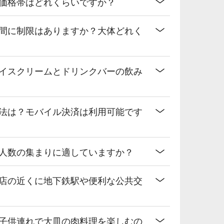
の価格帯はどれくらいですか？
時間に制限はありますか？大体どれく
アイスクリームとドリンクバーの飲み
方法は？モバイル決済は利用可能です
大人数の集まりに適していますか？
号店の近くに地下鉄駅や便利な公共交
や子供連れで大皿の肉料理を楽しむの