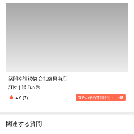
築間幸福鍋物 台北復興南店
訂位｜贈 Fun 幣
4.9
(7)
直近の予約可能時間：11:45
関連する質問