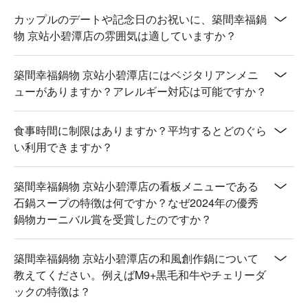
カップルのデートや記念日のお祝いに、築間幸福鍋
物 京站小碧潭店の雰囲気は適していますか？
築間幸福鍋物 京站小碧潭店にはベジタリアンメニ
ューがありますか？アレルギー対応は可能ですか？
食事時間に制限はありますか？平均するとどのぐら
い利用できますか？
築間幸福鍋物 京站小碧潭店の看板メニューである
石鍋スープの特徴は何ですか？なぜ2024年の優秀
鍋物カーニバル賞を受賞したのですか？
築間幸福鍋物 京站小碧潭店の和風創作鍋について
教えてください。例えばM9+黒毛和牛やチェリーダ
ックの特徴は？