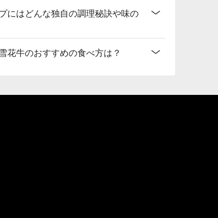
ープにはどんな独自の調理秘訣や味の
成雪花牛のおすすめの食べ方は？