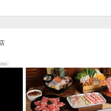
店
575