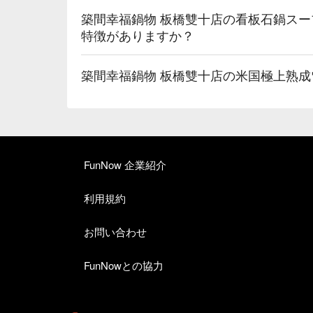
築間幸福鍋物 板橋雙十店の看板石鍋ス
特徴がありますか？
築間幸福鍋物 板橋雙十店の米国極上熟
FunNow 企業紹介
利用規約
お問い合わせ
FunNowとの協力