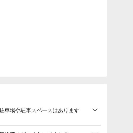
富

な駐車場や駐車スペースはあります