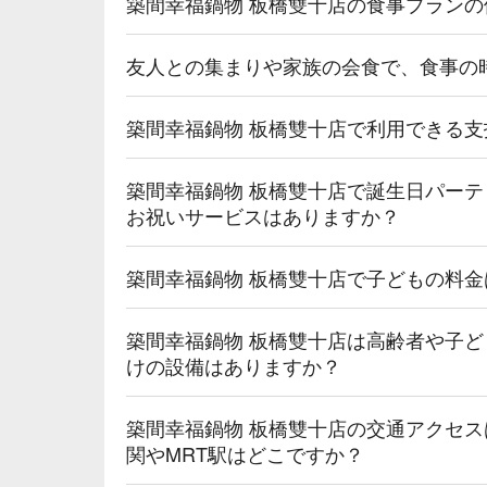
築間幸福鍋物 板橋雙十店の食事プラン
友人との集まりや家族の会食で、食事の
築間幸福鍋物 板橋雙十店で利用できる
築間幸福鍋物 板橋雙十店で誕生日パー
お祝いサービスはありますか？
築間幸福鍋物 板橋雙十店で子どもの料
築間幸福鍋物 板橋雙十店は高齢者や子
けの設備はありますか？
築間幸福鍋物 板橋雙十店の交通アクセ
関やMRT駅はどこですか？