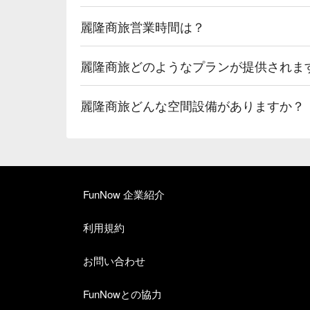
麗隆商旅営業時間は？
麗隆商旅どのようなプランが提供されま
麗隆商旅どんな空間設備がありますか？
FunNow 企業紹介
利用規約
お問い合わせ
FunNowとの協力