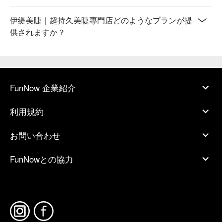
伊緹美睫｜超持久美睫專門店どのようなプランが提
供されますか？
FunNow 企業紹介
利用規約
お問い合わせ
FunNowとの協力