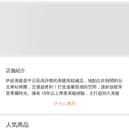
店舗紹介
伊緹美睫是中正區高評價的美睫與紋繡店。地點位於熱鬧的台
北車站商圈，交通超便利！打造溫馨質感的空間，讓妳放鬆享
受專屬時光。擁有 15年以上專業美睫經驗，主打超持久美睫
技術，平均持久度比一般提升30%以上，回補週期更長，輕鬆
さらに表示
維持迷人雙眼。

伊緹美睫評價：Google 5 星好評

伊緹美睫服務：專業美睫、紋繡、除毛，一站式滿足妳的美麗
人気商品
需求
