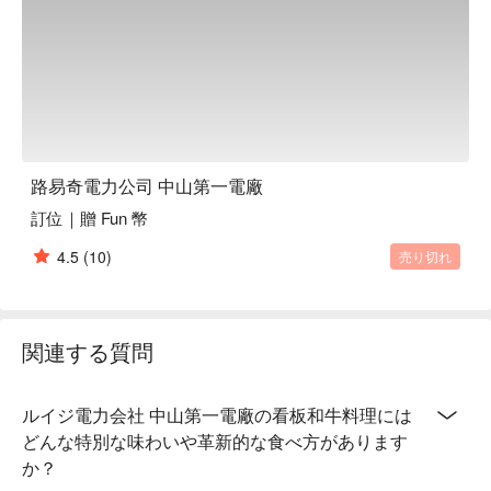
路易奇電力公司 中山第一電廠
訂位｜贈 Fun 幣
4.5
(10)
売り切れ
関連する質問
ルイジ電力会社 中山第一電廠の看板和牛料理には
どんな特別な味わいや革新的な食べ方があります
か？