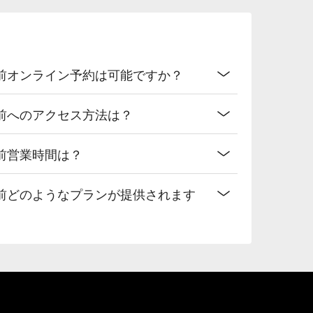
前オンライン予約は可能ですか？
前へのアクセス方法は？
前営業時間は？
前どのようなプランが提供されます