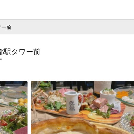
ワー前
都駅タワー前
F