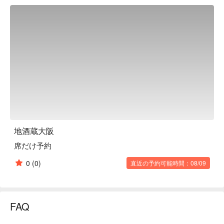
※ This translation includes content generated by AI.
地酒蔵大阪
席だけ予約
0
(0)
直近の予約可能時間：08/09
FAQ