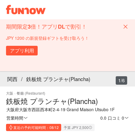
期間限定3倍！アプリDLで割引！
JPY 1200 の新規登録ギフトを受け取ろう！
アプリ利用
関西
/
鉄板焼 プランチャ(Plancha)
1/6
大阪
·
餐廳 (Restaurant)
鉄板焼 プランチャ(Plancha)
大阪府大阪市西區西本町2-4-19 Grand Maison Utsubo 1F
営業時間
0.0
·
口コミ 0
直近の予約可能時間：08/12
予算 JPY 2,500