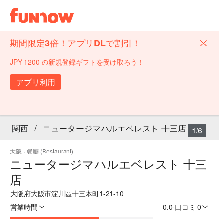
期間限定3倍！アプリDLで割引！
JPY 1200 の新規登録ギフトを受け取ろう！
アプリ利用
関西
/
ニュータージマハルエベレスト 十三店
1/6
大阪
·
餐廳 (Restaurant)
ニュータージマハルエベレスト 十三
店
大阪府大阪市淀川區十三本町1-21-10
営業時間
0.0
·
口コミ 0