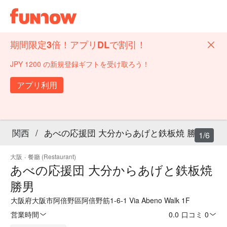
期間限定3倍！アプリDLで割引！
JPY 1200 の新規登録ギフトを受け取ろう！
アプリ利用
関西
/
あべの応援団 大分からあげと鉄板焼 勝男
1/6
大阪
·
餐廳 (Restaurant)
あべの応援団 大分からあげと鉄板焼
勝男
大阪府大阪市阿倍野區阿倍野筋1-6-1 Via Abeno Walk 1F
営業時間
0.0
·
口コミ 0