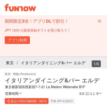
期間限定3倍！アプリDLで割引！
JPY 1200 の新規登録ギフトを受け取ろう！
アプリ利用
東京
/
イタリアンダイニング&バー エルデ
1/6
新宿
·
餐廳 (Restaurant)
イタリアンダイニング&バー エルデ
東京都新宿區西新宿7-7-21 La Maison Watanabe B1F
営業時間
0.0
·
口コミ 0
直近の予約可能時間：08/10
予算 JPY 4,500