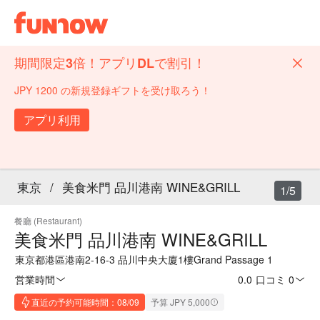
期間限定3倍！アプリDLで割引！
JPY 1200 の新規登録ギフトを受け取ろう！
アプリ利用
東京
/
美食米門 品川港南 WINE&GRILL
1/5
餐廳 (Restaurant)
美食米門 品川港南 WINE&GRILL
東京都港區港南2-16-3 品川中央大廈1樓Grand Passage 1
営業時間
0.0
·
口コミ 0
直近の予約可能時間：08/09
予算 JPY 5,000