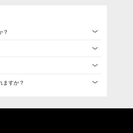
か？
れますか？