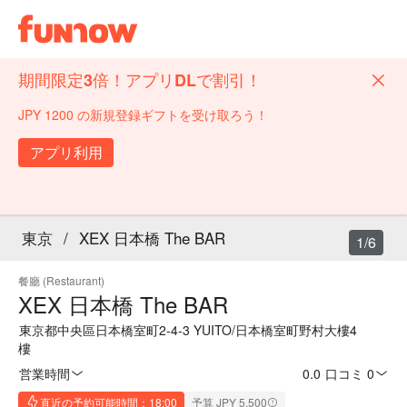
期間限定3倍！アプリDLで割引！
JPY 1200 の新規登録ギフトを受け取ろう！
アプリ利用
東京
/
XEX 日本橋 The BAR
1/6
餐廳 (Restaurant)
XEX 日本橋 The BAR
東京都中央區日本橋室町2-4-3 YUITO/日本橋室町野村大樓4
樓
営業時間
0.0
·
口コミ 0
直近の予約可能時間：18:00
予算 JPY 5,500