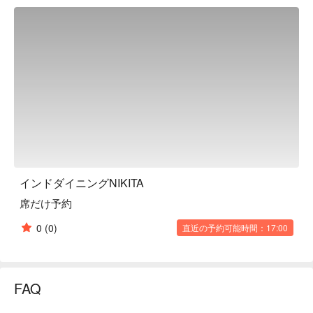
インドダイニングNIKITA
席だけ予約
0
(0)
直近の予約可能時間：17:00
FAQ