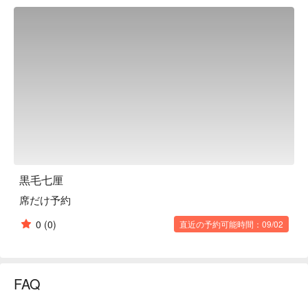
黒毛七厘
席だけ予約
0
(0)
直近の予約可能時間：09/02
FAQ