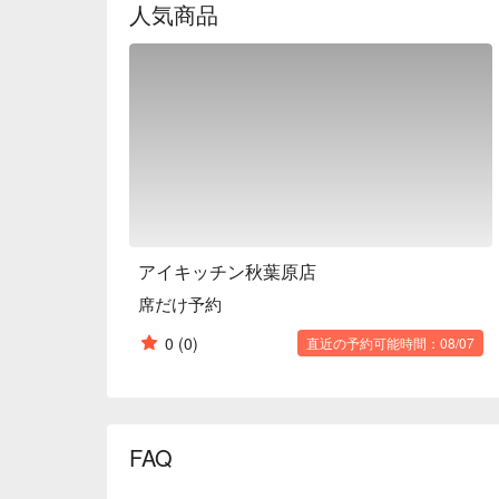
人気商品
アイキッチン秋葉原店
席だけ予約
0
(0)
直近の予約可能時間：08/07
FAQ