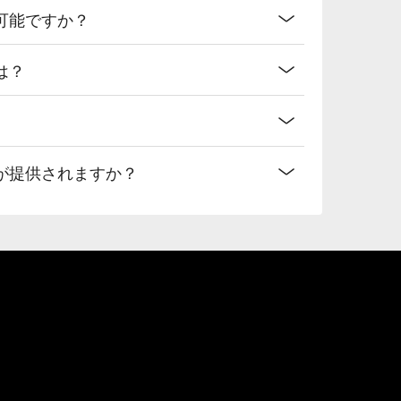
可能ですか？
は？
が提供されますか？